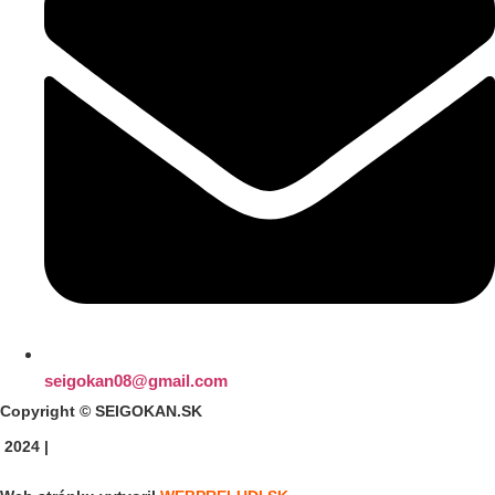
seigokan08@gmail.com
Copyright © SEIGOKAN.SK
2024 |