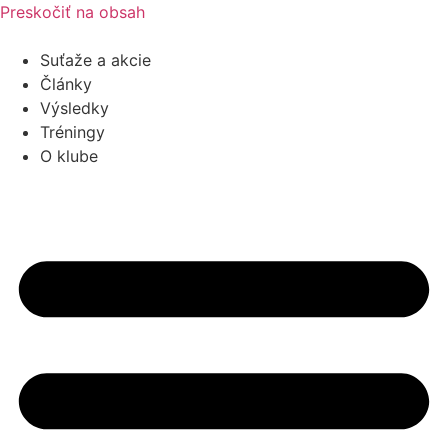
Preskočiť na obsah
Suťaže a akcie
Články
Výsledky
Tréningy
O klube