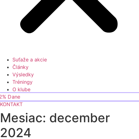
Suťaže a akcie
Články
Výsledky
Tréningy
O klube
2% Dane
KONTAKT
Mesiac:
december
2024