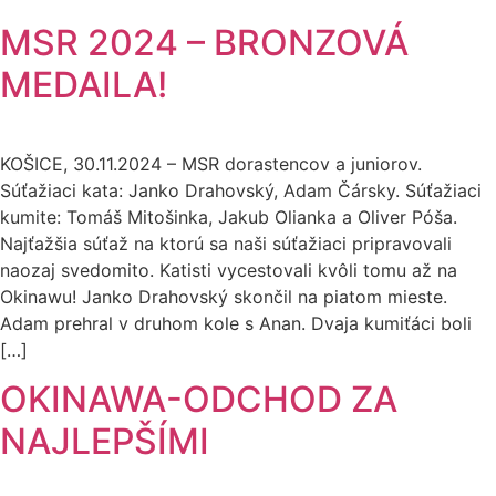
MSR 2024 – BRONZOVÁ
MEDAILA!
KOŠICE, 30.11.2024 – MSR dorastencov a juniorov.
Súťažiaci kata: Janko Drahovský, Adam Čársky. Súťažiaci
kumite: Tomáš Mitošinka, Jakub Olianka a Oliver Póša.
Najťažšia súťaž na ktorú sa naši súťažiaci pripravovali
naozaj svedomito. Katisti vycestovali kvôli tomu až na
Okinawu! Janko Drahovský skončil na piatom mieste.
Adam prehral v druhom kole s Anan. Dvaja kumiťáci boli
[…]
OKINAWA-ODCHOD ZA
NAJLEPŠÍMI