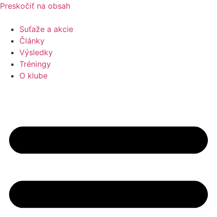
Preskočiť na obsah
Suťaže a akcie
Články
Výsledky
Tréningy
O klube