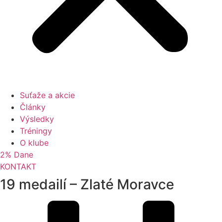
Suťaže a akcie
Články
Výsledky
Tréningy
O klube
2% Dane
KONTAKT
19 medailí – Zlaté Moravce