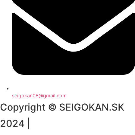
seigokan08@gmail.com
Copyright © SEIGOKAN.SK
2024 |