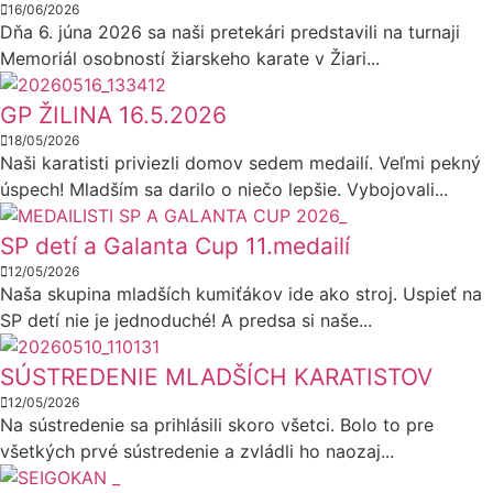
16/06/2026
Dňa 6. júna 2026 sa naši pretekári predstavili na turnaji
Memoriál osobností žiarskeho karate v Žiari...
GP ŽILINA 16.5.2026
18/05/2026
Naši karatisti priviezli domov sedem medailí. Veľmi pekný
úspech! Mladším sa darilo o niečo lepšie. Vybojovali...
SP detí a Galanta Cup 11.medailí
12/05/2026
Naša skupina mladších kumiťákov ide ako stroj. Uspieť na
SP detí nie je jednoduché! A predsa si naše...
SÚSTREDENIE MLADŠÍCH KARATISTOV
12/05/2026
Na sústredenie sa prihlásili skoro všetci. Bolo to pre
všetkých prvé sústredenie a zvládli ho naozaj...