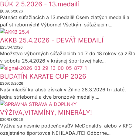
BÚK 2.5.2026 - 13.medailí
03/05/2026
Pätnásť súťažiacich a 13.medailí! Osem zlatých medailí a
päť strieborných! Výborne! Všetkým súťažiacim...
AKKB 25.4.2026 - DEVÄŤ MEDAILÍ
25/04/2026
Množstvo výborných súťažiacich od 7 do 18.rokov sa zišlo
v sobotu 25.4.2026 v krásnej športovej hale...
BUDATÍN KARATE CUP 2026
30/03/2026
Naši mladší karatisti získali v Žiline 28.3.2026 tri zlaté,
jednu striebornú a dve bronzové medaily!...
VÝŽIVA,VITAMÍNY, MINERÁLY!
20/03/2026
Výživa sa nesmie podceňovať!V McDonald’s, alebo v KFC
ozajstného športovca NEHĽADAJTE! Odborne...