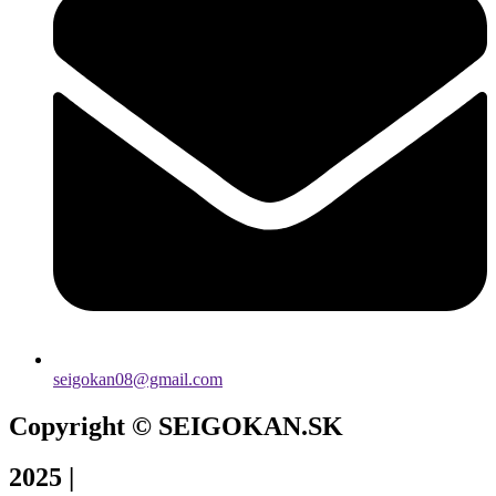
seigokan08@gmail.com
Copyright © SEIGOKAN.SK
2025 |