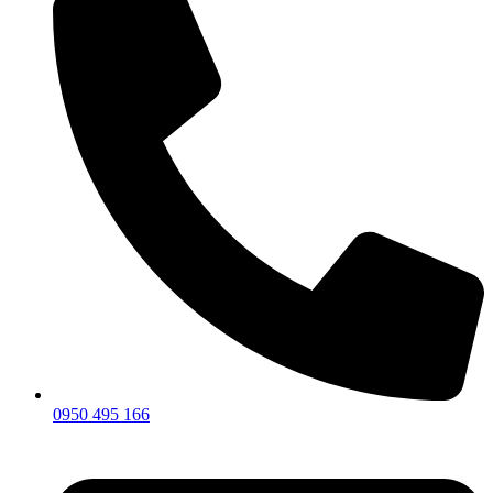
0950 495 166