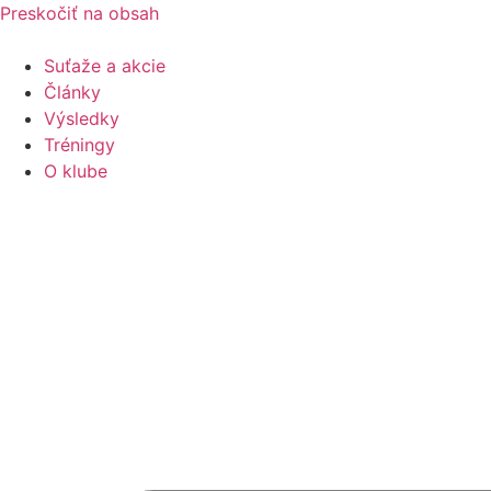
Preskočiť na obsah
Suťaže a akcie
Články
Výsledky
Tréningy
O klube