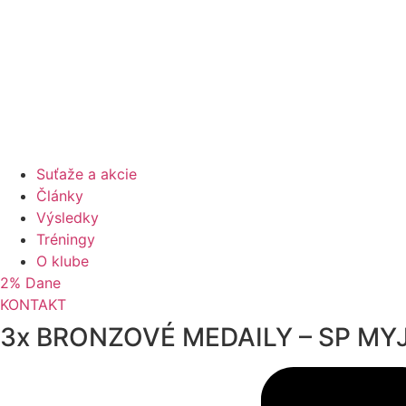
Suťaže a akcie
Články
Výsledky
Tréningy
O klube
2% Dane
KONTAKT
3x BRONZOVÉ MEDAILY – SP MY